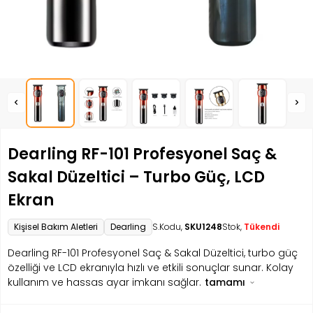
Dearling RF-101 Profesyonel Saç &
Sakal Düzeltici – Turbo Güç, LCD
Ekran
Kişisel Bakım Aletleri
Dearling
S.Kodu,
SKU1248
Stok,
Tükendi
Dearling RF-101 Profesyonel Saç & Sakal Düzeltici, turbo güç
özelliği ve LCD ekranıyla hızlı ve etkili sonuçlar sunar. Kolay
kullanım ve hassas ayar imkanı sağlar.
tamamı