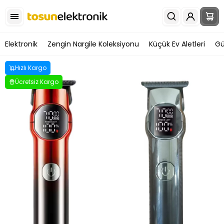
Elektronik
Zengin Nargile Koleksiyonu
Küçük Ev Aletleri
Gü
Hızlı Kargo
Ücretsiz Kargo