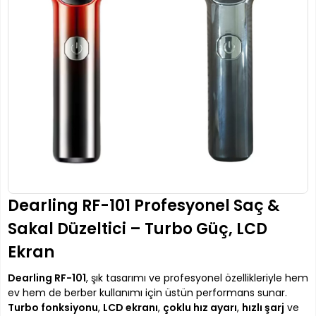
Dearling RF-101 Profesyonel Saç &
Sakal Düzeltici – Turbo Güç, LCD
Ekran
Dearling RF-101
, şık tasarımı ve profesyonel özellikleriyle hem
ev hem de berber kullanımı için üstün performans sunar.
Turbo fonksiyonu
,
LCD ekranı
,
çoklu hız ayarı
,
hızlı şarj
ve