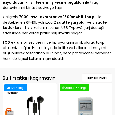
ısıya dayanıklı sinterlenmiş kesme bıçakları
ile tıraş
deneyiminizi bir üst seviyeye taşır.
Gelişmiş
7000 RPM DC motor
ve
1500mAh li-ion pil
ile
desteklenen RF-101, yalnızca
2 saatte şarj olur
ve
3 saate
kadar kesintisiz
kullanım sunar. USB Type-C şarj desteği
sayesinde her yerde pratik şarj imkânı sağlar.
LCD ekran
, pil seviyesini ve hız ayarlarını anlık olarak takip
etmenizi sağlar. Her detayında kalite ve kullanıcı deneyimi
düşünülerek tasarlanan bu cihaz, hem profesyonel berberler
hem de kişisel kullanım için idealdir.
Bu fırsatları kaçırmayın
Tüm ürünler
Hızlı Kargo
Ücretsiz Kargo