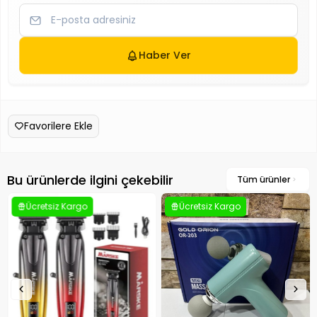
Haber Ver
Favorilere Ekle
Bu ürünlerde ilgini çekebilir
Tüm ürünler
Ücretsiz Kargo
Ücretsiz Kargo