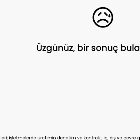
😥
Üzgünüz, bir sonuç bul
eri; işletmelerde üretimin denetim ve kontrolü, iç, dış ve çevre 