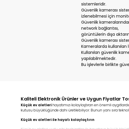
sistemleridir.
Güvenlik kamerası siste
izlenebilmesi için moni
Güvenlik kameralarından g
network bağlantısı,
görüntülerin dışa aktarı
Güvenlik kamerası sistem
Kameralarda kullanılan l
Kullanılan güvenlik kam
yapılabilmektedir.
Bu işlevlerle birlikte g
Kaliteli Elektronik Ürünler ve Uygun Fiyatlar To
Küçük ev aletleri
hayatımızı kolaylaştıran en önemli aygıtlardı
kutusu büyüklüğünde dahi üretilebiliyor. Bunun yanı sıra teknolo
Küçük ev aletleri ile hayatı kolaylaştırın