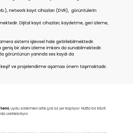
.), network kayıt cihazları (DVR), görüntülerin
lmektedir. Dijital kayıt cihazları; kaydetme, geri izleme,
mera sistemi işlevsel hale getirilebilmektedir.
da geniş bir alanı izleme imkanı da sunabilmektedir.
ıyla görüntünün yanında ses kaydı da
nden keşif ve projelendirme aşaması önem taşımaktadır.
stemi
, uydu sistemleri artık çok az yer kaplıyor. Hatta bir kibrit
a üretilebiliyor.