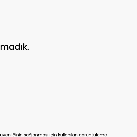
amadık.
güvenliğinin sağlanması için kullanılan görüntüleme