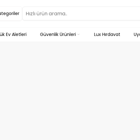
ategoriler
k Ev Aletleri
Güvenlik Ürünleri
Lux Hırdavat
Uyd