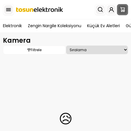
Elektronik
Zengin Nargile Koleksiyonu
Küçük Ev Aletleri
Gü
Kamera
Filtrele
😥