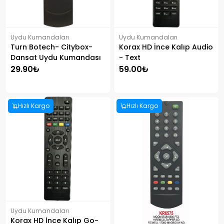
Uydu Kumandaları
Uydu Kumandaları
Turn Botech- Citybox-
Korax HD İnce Kalıp Audio
Dansat Uydu Kumandası
- Text
29.90₺
59.00₺
Hızlı Kargo
Hızlı Kargo
Uydu Kumandaları
Korax HD İnce Kalıp Go-