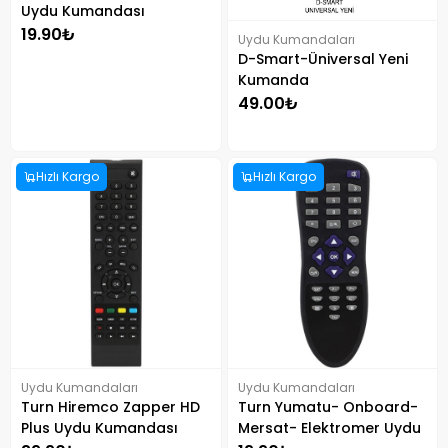
Uydu Kumandası
19.90₺
Uydu Kumandaları
D-Smart-Üniversal Yeni
Kumanda
49.00₺
Hızlı Kargo
Hızlı Kargo
Uydu Kumandaları
Uydu Kumandaları
Turn Hiremco Zapper HD
Turn Yumatu- Onboard-
Plus Uydu Kumandası
Mersat- Elektromer Uydu