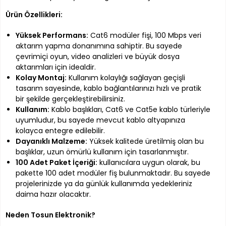
Ürün Özellikleri:
Yüksek Performans:
Cat6 modüler fişi, 100 Mbps veri
aktarım yapma donanımına sahiptir. Bu sayede
çevrimiçi oyun, video analizleri ve büyük dosya
aktarımları için idealdir.
Kolay Montaj:
Kullanım kolaylığı sağlayan geçişli
tasarım sayesinde, kablo bağlantılarınızı hızlı ve pratik
bir şekilde gerçekleştirebilirsiniz.
Kullanım:
Kablo başlıkları, Cat6 ve Cat5e kablo türleriyle
uyumludur, bu sayede mevcut kablo altyapınıza
kolayca entegre edilebilir.
Dayanıklı Malzeme:
Yüksek kalitede üretilmiş olan bu
başlıklar, uzun ömürlü kullanım için tasarlanmıştır.
100 Adet Paket İçeriği:
kullanıcılara uygun olarak, bu
pakette 100 adet modüler fiş bulunmaktadır. Bu sayede
projelerinizde ya da günlük kullanımda yedekleriniz
daima hazır olacaktır.
Neden Tosun Elektronik?