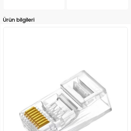
Projektör Işıklı Buhar
Makinesi
Ürün bilgileri