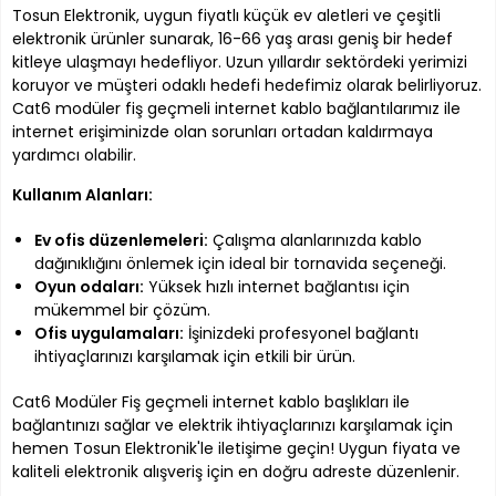
Tosun Elektronik, uygun fiyatlı küçük ev aletleri ve çeşitli
elektronik ürünler sunarak, 16-66 yaş arası geniş bir hedef
kitleye ulaşmayı hedefliyor. Uzun yıllardır sektördeki yerimizi
koruyor ve müşteri odaklı hedefi hedefimiz olarak belirliyoruz.
Cat6 modüler fiş geçmeli internet kablo bağlantılarımız ile
internet erişiminizde olan sorunları ortadan kaldırmaya
yardımcı olabilir.
Kullanım Alanları:
Ev ofis düzenlemeleri:
Çalışma alanlarınızda kablo
dağınıklığını önlemek için ideal bir tornavida seçeneği.
Oyun odaları:
Yüksek hızlı internet bağlantısı için
mükemmel bir çözüm.
Ofis uygulamaları:
İşinizdeki profesyonel bağlantı
ihtiyaçlarınızı karşılamak için etkili bir ürün.
Cat6 Modüler Fiş geçmeli internet kablo başlıkları ile
bağlantınızı sağlar ve elektrik ihtiyaçlarınızı karşılamak için
hemen Tosun Elektronik'le iletişime geçin! Uygun fiyata ve
kaliteli elektronik alışveriş için en doğru adreste düzenlenir.