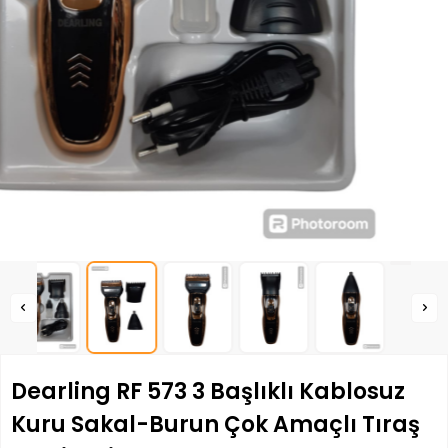
Dearling RF 573 3 Başlıklı Kablosuz
Kuru Sakal-Burun Çok Amaçlı Tıraş