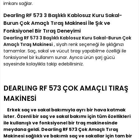
imkanı sağlar.
Dearling RF 573 3 Başlıklı Kablosuz Kuru Sakal-
Burun Çok Amaçlı Tıraş Makinesi İle Şık ve
Fonksiyonel Bir Tıraş Deneyimi
Dearling RF 573 3 Başlıklı Kablosuz Kuru Sakal-Burun Çok
Amaçlı Tıraş Makinesi
, siyah renk seçeneği ile şıklığınızı
tamamlar. Saç, sakal ve vücut tıraşı yapabilme özelliği ile
fonksiyonel bir kullanım sunar. Ayrıca ürün şarj gücü
sayesinde kolaylıkla takip edebilirsiniz.
DEARLING RF 573 ÇOK AMAÇLI TIRAŞ
MAKİNESİ
Erkek saç ve sakal bakımıyla ayrı bir hava katmak
ister. Özenli bir saç ve sakal bakımı için tüm özellikleri
ile kullanışlı ve fonksiyonel bir traş makinesinde
meydana geldi. Dearling RF 573 Çok Amaçlı Tıraş
Makinesi sağlıklı ve bakımlı saç ve sakallar için tam bir