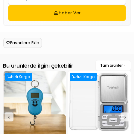
Haber Ver
Favorilere Ekle
Bu ürünlerde ilgini çekebilir
Tüm ürünler
Hızlı Kargo
Hızlı Kargo