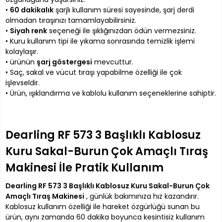
•
60 dakikalık
şarjlı kullanım süresi sayesinde, şarj derdi
olmadan tıraşınızı tamamlayabilirsiniz.
•
Siyah renk
seçeneği ile şıklığınızdan ödün vermezsiniz.
• Kuru kullanım tipi ile yıkama sonrasında temizlik işlemi
kolaylaşır.
• ürünün
şarj göstergesi
mevcuttur.
• Saç, sakal ve vücut tıraşı yapabilme özelliği ile çok
işlevseldir.
• Ürün, ışıklandırma ve kablolu kullanım seçeneklerine sahiptir.
Dearling RF 573 3 Başlıklı Kablosuz
Kuru Sakal-Burun Çok Amaçlı Tıraş
Makinesi İle Pratik Kullanım
Dearling RF 573 3 Başlıklı Kablosuz Kuru Sakal-Burun Çok
Amaçlı Tıraş Makinesi
, günlük bakımınıza hız kazandırır.
Kablosuz kullanım özelliği ile hareket özgürlüğü sunan bu
ürün, aynı zamanda 60 dakika boyunca kesintisiz kullanım