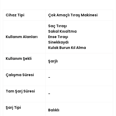
Cihaz Tipi
Çok Amaçlı Tıraş Makinesi
Saç Tıraşı
Sakal Kısaltma
Kullanım Alanları
Ense Tıraşı
Sinekkaydı
Kulak Burun Kıl Alma
Kullanım Şekli
Şarjlı
Çalışma Süresi
-
Tam Şarj Süresi
-
Şarj Tipi
Balıklı