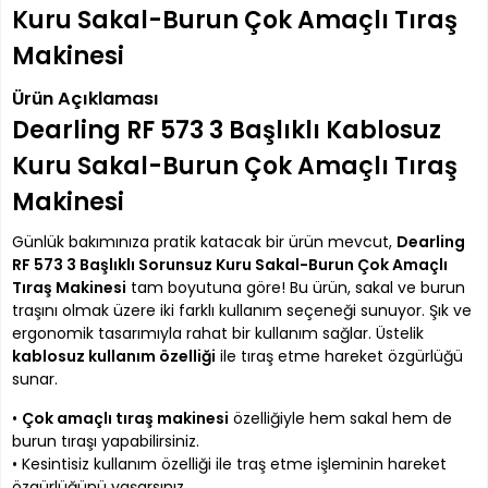
Kuru Sakal-Burun Çok Amaçlı Tıraş
Makinesi
Ürün Açıklaması
Dearling RF 573 3 Başlıklı Kablosuz
Kuru Sakal-Burun Çok Amaçlı Tıraş
Makinesi
Günlük bakımınıza pratik katacak bir ürün mevcut,
Dearling
RF 573 3 Başlıklı Sorunsuz Kuru Sakal-Burun Çok Amaçlı
Tıraş Makinesi
tam boyutuna göre! Bu ürün, sakal ve burun
traşını olmak üzere iki farklı kullanım seçeneği sunuyor. Şık ve
ergonomik tasarımıyla rahat bir kullanım sağlar. Üstelik
kablosuz kullanım özelliği
ile tıraş etme hareket özgürlüğü
sunar.
•
Çok amaçlı tıraş makinesi
özelliğiyle hem sakal hem de
burun tıraşı yapabilirsiniz.
• Kesintisiz kullanım özelliği ile traş etme işleminin hareket
özgürlüğünü yaşarsınız.