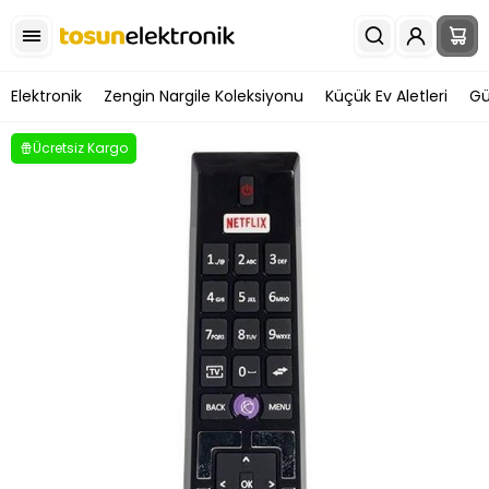
Elektronik
Zengin Nargile Koleksiyonu
Küçük Ev Aletleri
Gü
Ücretsiz Kargo