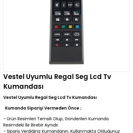
Vestel Uyumlu Regal Seg Lcd Tv
Kumandası
Vestel Uyumlu Regal Seg Lcd Tv Kumandası
Kumanda Siparişi Vermeden Önce ;
- Ürün Resimleri Temsili Olup, Gönderilen Kumanda
Resimdeki İle Birebir Aynıdır.
- Sipariş Verdiğiniz Kumandanın, Kullanmakta Olduğunuz