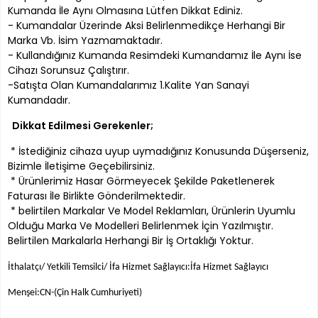
Kumanda İle Aynı Olmasına Lütfen Dikkat Ediniz.
- Kumandalar Üzerinde Aksi Belirlenmedikçe Herhangi Bir
Marka Vb. İsim Yazmamaktadır.
- Kullandığınız Kumanda Resimdeki Kumandamız İle Aynı İse
Cihazı Sorunsuz Çalıştırır.
-Satışta Olan Kumandalarımız 1.Kalite Yan Sanayi
Kumandadır.
Dikkat Edilmesi Gerekenler;
* İstediğiniz cihaza uyup uymadığınız Konusunda Düşerseniz,
Bizimle İletişime Geçebilirsiniz.
* Ürünlerimiz Hasar Görmeyecek Şekilde Paketlenerek
Faturası İle Birlikte Gönderilmektedir.
* belirtilen Markalar Ve Model Reklamları, Ürünlerin Uyumlu
Olduğu Marka Ve Modelleri Belirlenmek İçin Yazılmıştır.
Belirtilen Markalarla Herhangi Bir İş Ortaklığı Yoktur.
İthalatçı/ Yetkili Temsilci/ İfa Hizmet Sağlayıcı:İfa Hizmet Sağlayıcı
Menşei:CN-(Çin Halk Cumhuriyeti)