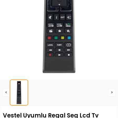
Vestel Uyumlu Regal Seg Lcd Tv